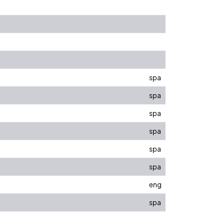
spa
spa
spa
spa
spa
spa
eng
spa