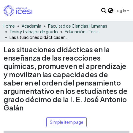
Log In
Home
Academia
Facultad de Ciencias Humanas
Tesis y trabajos de grado
Educación - Tesis
Las situaciones didácticas en la enseñanza de las reacciones químicas, promueven el aprendizaje y movilizan las capacidades de saber en el orden del pensamiento argumentativo en los estudiantes de grado décimo de la I. E. José Antonio Galán
Las situaciones didácticas en la
enseñanza de las reacciones
químicas, promueven el aprendizaje
y movilizan las capacidades de
saber en el orden del pensamiento
argumentativo en los estudiantes de
grado décimo de la I. E. José Antonio
Galán
Simple item page