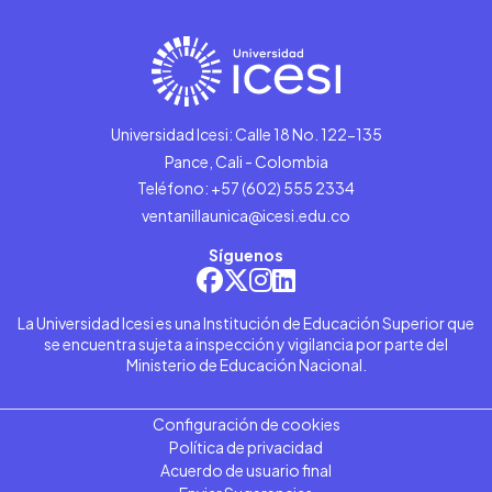
Universidad Icesi: Calle 18 No. 122-135
Pance, Cali - Colombia
Teléfono: +57 (602) 555 2334
ventanillaunica@icesi.edu.co
Síguenos
La Universidad Icesi es una Institución de Educación Superior que
se encuentra sujeta a inspección y vigilancia por parte del
Ministerio de Educación Nacional.
Configuración de cookies
Política de privacidad
Acuerdo de usuario final