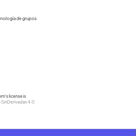
nología de grupos
m's license is
SinDerivadas 4.0