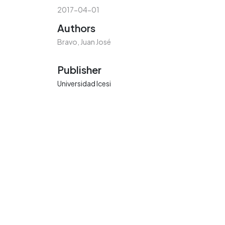
2017-04-01
Authors
Bravo, Juan José
Publisher
Universidad Icesi