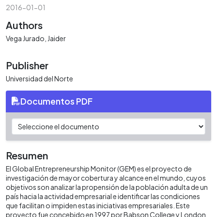
2016-01-01
Authors
Vega Jurado, Jaider
Publisher
Universidad del Norte
Documentos PDF
Resumen
El Global Entrepreneurship Monitor (GEM) es el proyecto de
investigación de mayor cobertura y alcance en el mundo, cuyos
objetivos son analizar la propensión de la población adulta de un
país hacia la actividad empresarial e identificar las condiciones
que facilitan o impiden estas iniciativas empresariales. Este
proyecto fue concebido en 1997 por Babson College y London