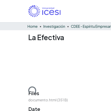
Home
Investigación
CDEE - Espíritu Empresar
La Efectiva
Loading...
Files
documento.html
(351 B)
Date