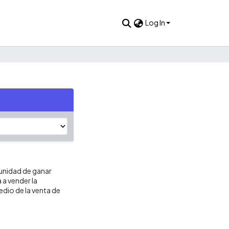
Log In
tunidad de ganar
 a vender la
dio de la venta de