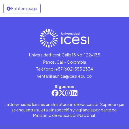
Full item page
Universidad Icesi: Calle 18 No. 122-135
Pance, Cali - Colombia
Teléfono: +57 (602) 555 2334
ventanillaunica@icesi.edu.co
Síguenos
La Universidad Icesi es una Institución de Educación Superior que
se encuentra sujeta a inspección y vigilancia por parte del
Ministerio de Educación Nacional.