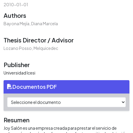
2010-01-01
Authors
Bayona Mejía, Diana Marcela
Thesis Director / Advisor
Lozano Posso, Melquicedec
Publisher
Universidad Icesi
Documentos PDF
Resumen
Joy Salón es una empresa creada para prestar el servicio de