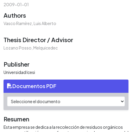
2009-01-01
Authors
Vasco Ramírez, Luis Alberto
Thesis Director / Advisor
Lozano Posso, Melquicedec
Publisher
Universidad Icesi
Documentos PDF
Resumen
Esta empresa se dedica a la recolección de residuos orgánicos