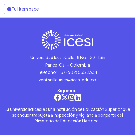
Full item page
Universidad Icesi: Calle 18 No. 122-135
Pance, Cali - Colombia
Teléfono: +57 (602) 555 2334
ventanillaunica@icesi.edu.co
Síguenos
La Universidad Icesi es una Institución de Educación Superior que
se encuentra sujeta a inspección y vigilancia por parte del
Ministerio de Educación Nacional.