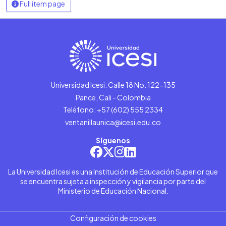
Full item page
Universidad Icesi: Calle 18 No. 122-135
Pance, Cali - Colombia
Teléfono: +57 (602) 555 2334
ventanillaunica@icesi.edu.co
Síguenos
La Universidad Icesi es una Institución de Educación Superior que
se encuentra sujeta a inspección y vigilancia por parte del
Ministerio de Educación Nacional.
Configuración de cookies