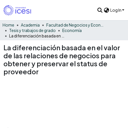
Log In
Home
Academia
Facultad de Negocios y Economía
Tesis y trabajos de grado
Economía
La diferenciación basada en el valor de las relaciones de negocios para obtener y preservar el status de proveedor
La diferenciación basada en el valor
de las relaciones de negocios para
obtener y preservar el status de
proveedor