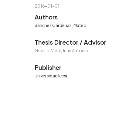
2016-01-01
Authors
Sánchez Cárdenas, Mateo
Thesis Director / Advisor
Gudziol Vidal, Juan Antonio
Publisher
Universidad Icesi