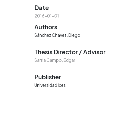
Date
2016-01-01
Authors
Sánchez Chávez, Diego
Thesis Director / Advisor
Sarria Campo, Edgar
Publisher
Universidad Icesi