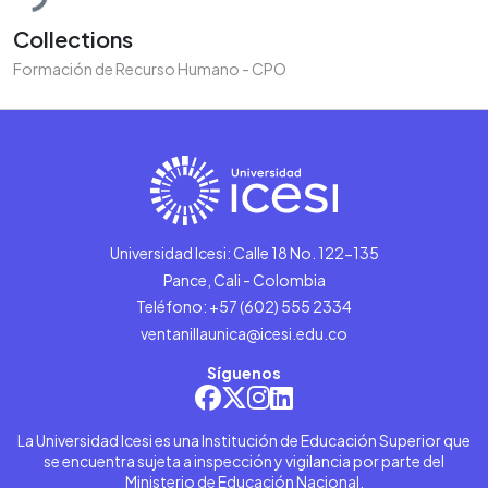
Collections
Formación de Recurso Humano - CPO
Universidad Icesi: Calle 18 No. 122-135
Pance, Cali - Colombia
Teléfono: +57 (602) 555 2334
ventanillaunica@icesi.edu.co
Síguenos
La Universidad Icesi es una Institución de Educación Superior que
se encuentra sujeta a inspección y vigilancia por parte del
Ministerio de Educación Nacional.