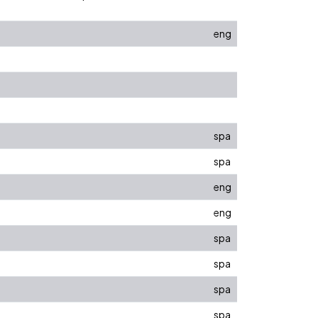
eng
spa
spa
eng
eng
spa
spa
spa
spa