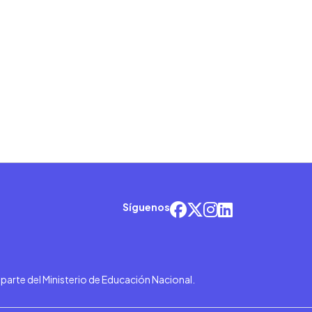
Síguenos
r parte del Ministerio de Educación Nacional.