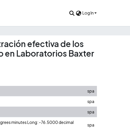
Log In
ración efectiva de los
o en Laboratorios Baxter
spa
spa
spa
degrees minutes Long: -76.5000 decimal
spa