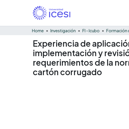
Home
Investigación
FI - Icubo
Experiencia de aplicació
implementación y revisió
requerimientos de la no
cartón corrugado