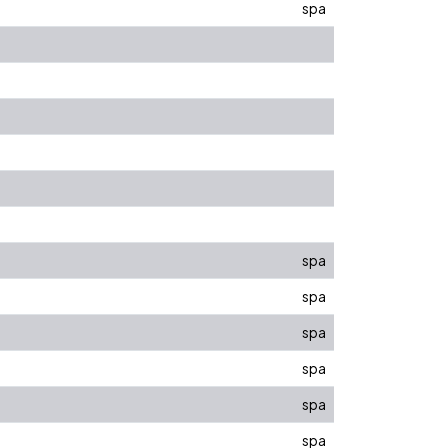
spa
spa
spa
spa
spa
spa
spa