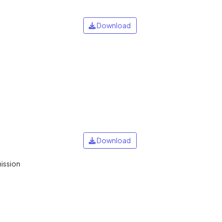
Download
Download
mission