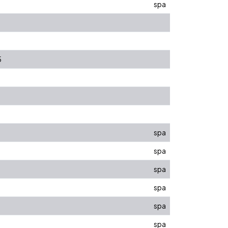
spa
5
spa
spa
spa
spa
spa
spa