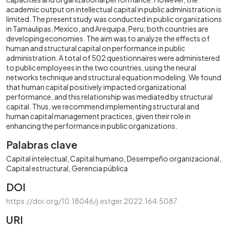
academic output on intellectual capital in public administration is
limited. The present study was conducted in public organizations
in Tamaulipas, Mexico, and Arequipa, Peru; both countries are
developing economies. The aim was to analyze the effects of
human and structural capital on performance in public
administration. A total of 502 questionnaires were administered
to public employees in the two countries, using the neural
networks technique and structural equation modeling. We found
that human capital positively impacted organizational
performance, and this relationship was mediated by structural
capital. Thus, we recommend implementing structural and
human capital management practices, given their role in
enhancing the performance in public organizations.
Palabras clave
Capital intelectual
Capital humano
Desempeño organizacional
Capital estructural
Gerencia pública
DOI
https://doi.org/10.18046/j.estger.2022.164.5087
URI