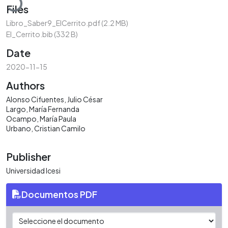
Files
Libro_Saber9_ElCerrito.pdf
(2.2 MB)
El_Cerrito.bib
(332 B)
Date
2020-11-15
Authors
Alonso Cifuentes, Julio César
Largo, María Fernanda
Ocampo, María Paula
Urbano, Cristian Camilo
Publisher
Universidad Icesi
Documentos PDF