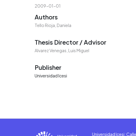
2009-01-01
Authors
Tello Rioja, Daniela
Thesis Director / Advisor
Alvarez Venegas, Luis Miguel
Publisher
Universidad Icesi
Universidad Icesi: Cal