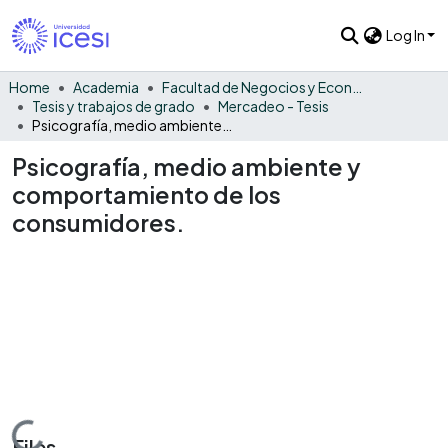
Log In
Home
Academia
Facultad de Negocios y Economía
Tesis y trabajos de grado
Mercadeo - Tesis
Psicografía, medio ambiente y comportamiento de los consumidores.
Psicografía, medio ambiente y
comportamiento de los
consumidores.
Files