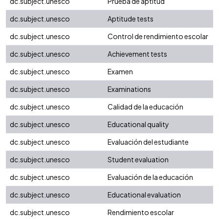
dc.subject.unesco
Prueba de aptitud
dc.subject.unesco
Aptitude tests
dc.subject.unesco
Control de rendimiento escolar
dc.subject.unesco
Achievement tests
dc.subject.unesco
Examen
dc.subject.unesco
Examinations
dc.subject.unesco
Calidad de la educación
dc.subject.unesco
Educational quality
dc.subject.unesco
Evaluación del estudiante
dc.subject.unesco
Student evaluation
dc.subject.unesco
Evaluación de la educación
dc.subject.unesco
Educational evaluation
dc.subject.unesco
Rendimiento escolar