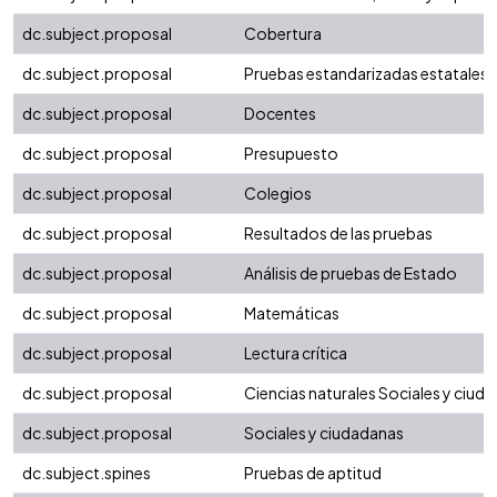
dc.subject.proposal
Cobertura
dc.subject.proposal
Pruebas estandarizadas estatales
dc.subject.proposal
Docentes
dc.subject.proposal
Presupuesto
dc.subject.proposal
Colegios
dc.subject.proposal
Resultados de las pruebas
dc.subject.proposal
Análisis de pruebas de Estado
dc.subject.proposal
Matemáticas
dc.subject.proposal
Lectura crítica
dc.subject.proposal
Ciencias naturales Sociales y ciud
dc.subject.proposal
Sociales y ciudadanas
dc.subject.spines
Pruebas de aptitud