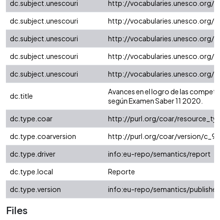
dc.subject.unescouri
http://vocabularies.unesco.org/
dc.subject.unescouri
http://vocabularies.unesco.org/
dc.subject.unescouri
http://vocabularies.unesco.org/
dc.subject.unescouri
http://vocabularies.unesco.org/
dc.subject.unescouri
http://vocabularies.unesco.org/
Avances en el logro de las compet
dc.title
según Examen Saber 11 2020.
dc.type.coar
http://purl.org/coar/resource_t
dc.type.coarversion
http://purl.org/coar/version/c
dc.type.driver
info:eu-repo/semantics/report
dc.type.local
Reporte
dc.type.version
info:eu-repo/semantics/publishe
Files