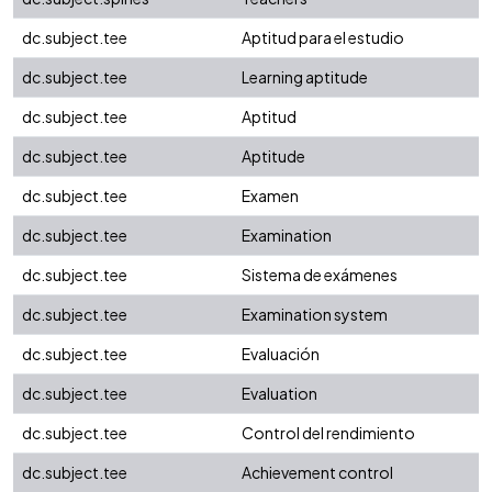
dc.subject.tee
Aptitud para el estudio
dc.subject.tee
Learning aptitude
dc.subject.tee
Aptitud
dc.subject.tee
Aptitude
dc.subject.tee
Examen
dc.subject.tee
Examination
dc.subject.tee
Sistema de exámenes
dc.subject.tee
Examination system
dc.subject.tee
Evaluación
dc.subject.tee
Evaluation
dc.subject.tee
Control del rendimiento
dc.subject.tee
Achievement control