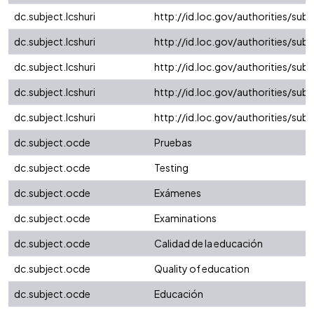
dc.subject.lcshuri
http://id.loc.gov/authorities/su
dc.subject.lcshuri
http://id.loc.gov/authorities/su
dc.subject.lcshuri
http://id.loc.gov/authorities/sub
dc.subject.lcshuri
http://id.loc.gov/authorities/su
dc.subject.lcshuri
http://id.loc.gov/authorities/su
dc.subject.ocde
Pruebas
dc.subject.ocde
Testing
dc.subject.ocde
Exámenes
dc.subject.ocde
Examinations
dc.subject.ocde
Calidad de la educación
dc.subject.ocde
Quality of education
dc.subject.ocde
Educación