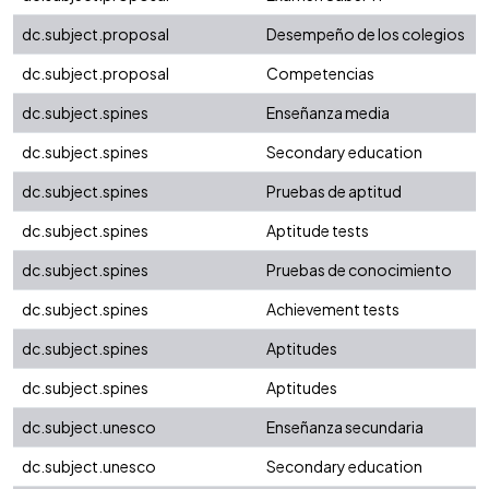
dc.subject.proposal
Desempeño de los colegios
dc.subject.proposal
Competencias
dc.subject.spines
Enseñanza media
dc.subject.spines
Secondary education
dc.subject.spines
Pruebas de aptitud
dc.subject.spines
Aptitude tests
dc.subject.spines
Pruebas de conocimiento
dc.subject.spines
Achievement tests
dc.subject.spines
Aptitudes
dc.subject.spines
Aptitudes
dc.subject.unesco
Enseñanza secundaria
dc.subject.unesco
Secondary education