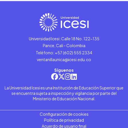
Universidad Icesi: Calle 18 No. 122-135
Pance, Cali - Colombia
Teléfono: +57 (602) 555 2334
ventanillaunica@icesi.edu.co
Síguenos
La Universidad Icesi es una Institución de Educación Superior que
se encuentra sujeta a inspección y vigilancia por parte del
Ministerio de Educación Nacional.
Configuración de cookies
Política de privacidad
Acuerdo de usuario final