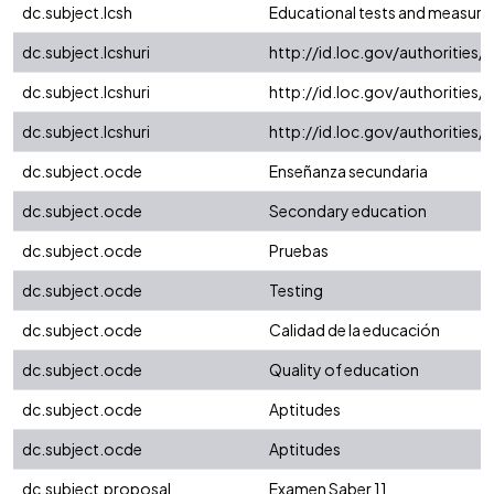
dc.subject.lcsh
Educational tests and measur
dc.subject.lcshuri
http://id.loc.gov/authorities
dc.subject.lcshuri
http://id.loc.gov/authorities
dc.subject.lcshuri
http://id.loc.gov/authorities
dc.subject.ocde
Enseñanza secundaria
dc.subject.ocde
Secondary education
dc.subject.ocde
Pruebas
dc.subject.ocde
Testing
dc.subject.ocde
Calidad de la educación
dc.subject.ocde
Quality of education
dc.subject.ocde
Aptitudes
dc.subject.ocde
Aptitudes
dc.subject.proposal
Examen Saber 11