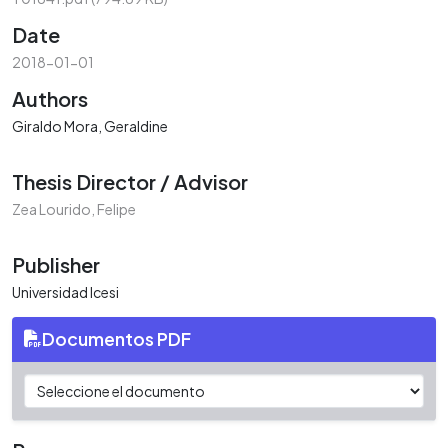
Date
2018-01-01
Authors
Giraldo Mora, Geraldine
Thesis Director / Advisor
Zea Lourido, Felipe
Publisher
Universidad Icesi
Documentos PDF