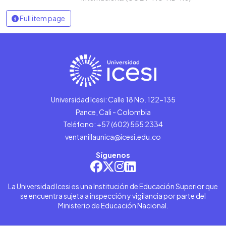
Full item page
Universidad Icesi: Calle 18 No. 122-135
Pance, Cali - Colombia
Teléfono: +57 (602) 555 2334
ventanillaunica@icesi.edu.co
Síguenos
La Universidad Icesi es una Institución de Educación Superior que
se encuentra sujeta a inspección y vigilancia por parte del
Ministerio de Educación Nacional.