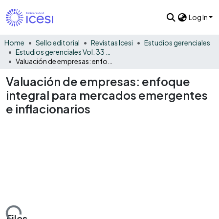
Log In
Home
Sello editorial
Revistas Icesi
Estudios gerenciales
Estudios gerenciales Vol. 33 No. 145
Valuación de empresas: enfoque integral para mercados emergentes e inflacionarios
Valuación de empresas: enfoque
integral para mercados emergentes
e inflacionarios
Files