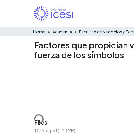
Home
Academia
Factores que propician v
fuerza de los símbolos
Loading...
Files
T01618.pdf
(1.23 MB)