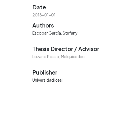
Date
2018-01-01
Authors
Escobar García, Stefany
Thesis Director / Advisor
Lozano Posso, Melquicedec
Publisher
Universidad Icesi