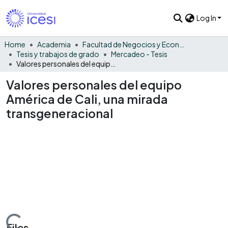
Log In
Home
Academia
Facultad de Negocios y Economía
Tesis y trabajos de grado
Mercadeo - Tesis
Valores personales del equipo América de Cali, una mirada transgeneracional
Valores personales del equipo
América de Cali, una mirada
transgeneracional
Files