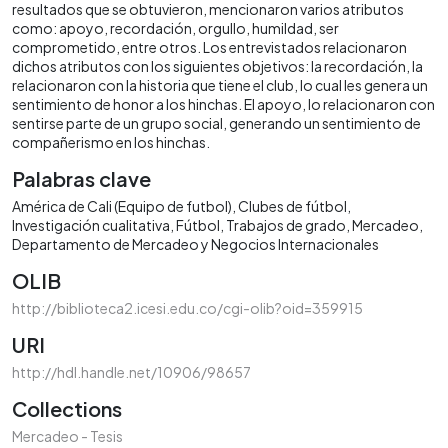
resultados que se obtuvieron, mencionaron varios atributos
como: apoyo, recordación, orgullo, humildad, ser
comprometido, entre otros. Los entrevistados relacionaron
dichos atributos con los siguientes objetivos: la recordación, la
relacionaron con la historia que tiene el club, lo cual les genera un
sentimiento de honor a los hinchas. El apoyo, lo relacionaron con
sentirse parte de un grupo social, generando un sentimiento de
compañerismo en los hinchas.
Palabras clave
América de Cali (Equipo de futbol)
Clubes de fútbol
Investigación cualitativa
Fútbol
Trabajos de grado
Mercadeo
Departamento de Mercadeo y Negocios Internacionales
OLIB
http://biblioteca2.icesi.edu.co/cgi-olib?oid=359915
URI
http://hdl.handle.net/10906/98657
Collections
Mercadeo - Tesis