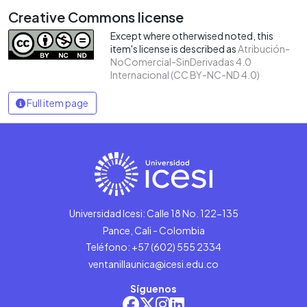
Creative Commons license
Except where otherwised noted, this
item's license is described as
Atribución-
NoComercial-SinDerivadas 4.0
Internacional (CC BY-NC-ND 4.0)
Full item page
Universidad Icesi: Calle 18 No. 122-135
Pance, Cali - Colombia
Teléfono: +57 (602) 555 2334
ventanillaunica@icesi.edu.co
Síguenos