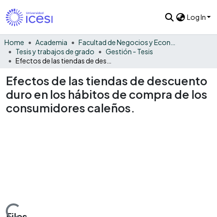
Log In
Home
Academia
Facultad de Negocios y Economía
Tesis y trabajos de grado
Gestión - Tesis
Efectos de las tiendas de descuento duro en los hábitos de compra de los consumidores caleños.
Efectos de las tiendas de descuento
duro en los hábitos de compra de los
consumidores caleños.
Files