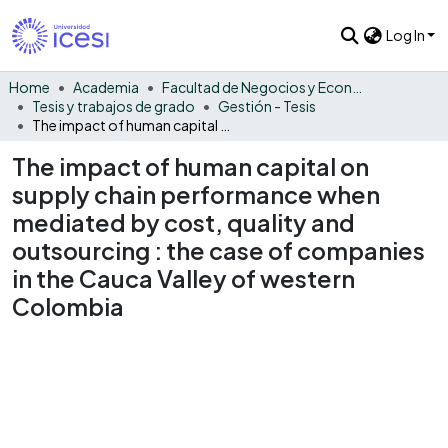
Log In
Home
Academia
Facultad de Negocios y Economía
Tesis y trabajos de grado
Gestión - Tesis
The impact of human capital on supply chain performance when mediated by cost, quality and outsourcing : the case of companies in the Cauca Valley of western Colombia
The impact of human capital on
supply chain performance when
mediated by cost, quality and
outsourcing : the case of companies
in the Cauca Valley of western
Colombia