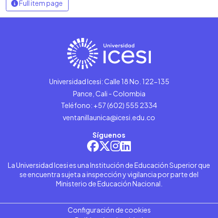
Full item page
Universidad Icesi: Calle 18 No. 122-135
Pance, Cali - Colombia
Teléfono: +57 (602) 555 2334
ventanillaunica@icesi.edu.co
Síguenos
La Universidad Icesi es una Institución de Educación Superior que
se encuentra sujeta a inspección y vigilancia por parte del
Ministerio de Educación Nacional.
Configuración de cookies