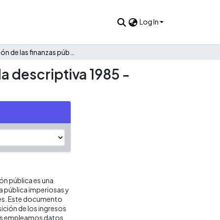
Log In
Evolución de las finanzas públicas de Villamaría: Una mirada descriptiva 1985 - 2021
a descriptiva 1985 -
ión pública es una
ca pública imperiosas y
res. Este documento
ición de los ingresos
isis empleamos datos