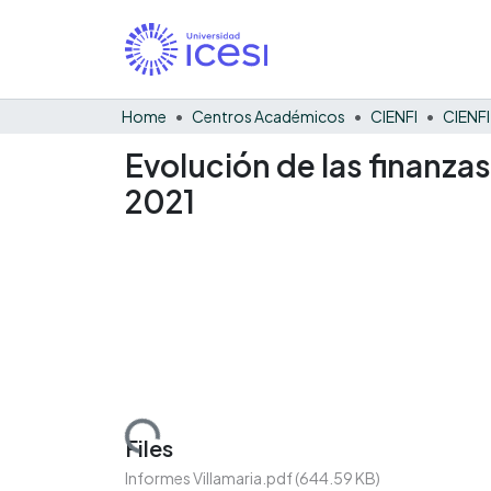
Home
Centros Académicos
CIENFI
Evolución de las finanzas
2021
Loading...
Files
Informes Villamaria.pdf
(644.59 KB)