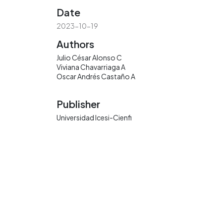
Date
2023-10-19
Authors
Julio César Alonso C
Viviana Chavarriaga A
Oscar Andrés Castaño A
Publisher
Universidad Icesi-Cienfi