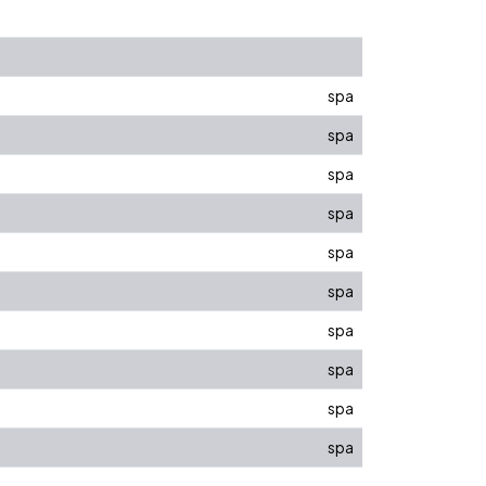
spa
spa
spa
spa
spa
spa
spa
spa
spa
spa