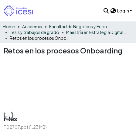
Log In
Home
Academia
Facultad de Negocios y Economía
Tesis y trabajos de grado
Maestría en Estrategia Digital de Negocios
Retos en los procesos Onboarding
Retos en los procesos Onboarding
Loading...
Files
T02707.pdf
(1.23 MB)