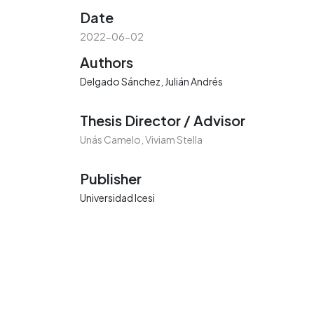
Date
2022-06-02
Authors
Delgado Sánchez, Julián Andrés
Thesis Director / Advisor
Unás Camelo, Viviam Stella
Publisher
Universidad Icesi