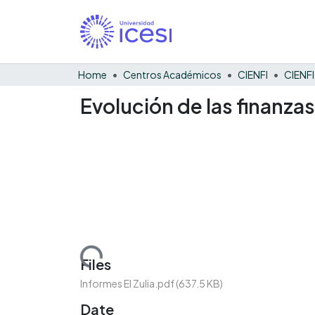
Home
Centros Académicos
CIENFI
Evolución de las finanzas
Loading...
Files
Informes El Zulia.pdf
(637.5 KB)
Date