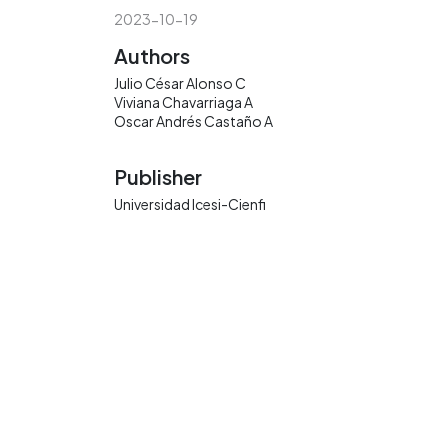
2023-10-19
Authors
Julio César Alonso C
Viviana Chavarriaga A
Oscar Andrés Castaño A
Publisher
Universidad Icesi-Cienfi