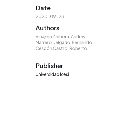
Date
2020-09-28
Authors
Vinajera Zamora, Andrey
Marrero Delgado, Fernando
Cespón Castro, Roberto
Publisher
Universidad Icesi