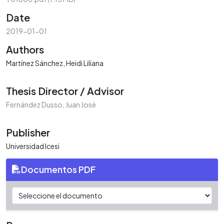
Date
2019-01-01
Authors
Martínez Sánchez, Heidi Liliana
Thesis Director / Advisor
Fernández Dusso, Juan José
Publisher
Universidad Icesi
Documentos PDF