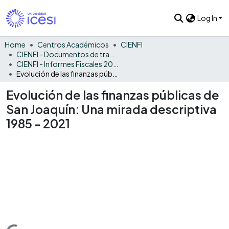
Log In
Home
Centros Académicos
CIENFI
CIENFI - Documentos de trabajos, técnicos y de divulgación
CIENFI - Informes Fiscales 2021
Evolución de las finanzas públicas de San Joaquín: Una mirada descriptiva 1985 - 2021
Evolución de las finanzas públicas de
San Joaquín: Una mirada descriptiva
1985 - 2021