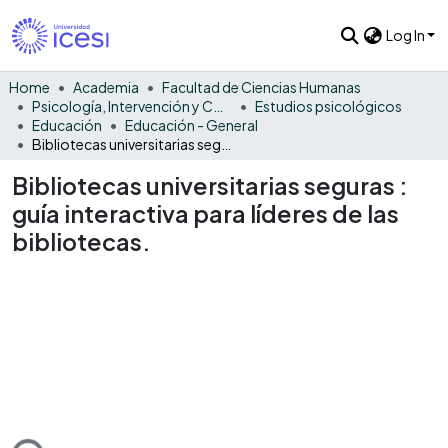
Log In
Home
Academia
Facultad de Ciencias Humanas
Psicología, Intervención y Comportamiento
Estudios psicológicos
Educación
Educación - General
Bibliotecas universitarias seguras : guía interactiva para líderes de las bibliotecas.
Bibliotecas universitarias seguras :
guía interactiva para líderes de las
bibliotecas.