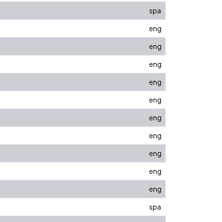
spa
eng
eng
eng
eng
eng
eng
eng
eng
eng
eng
spa