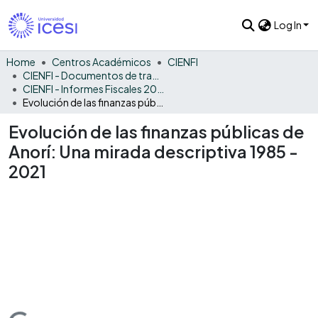
Log In
Home
Centros Académicos
CIENFI
CIENFI - Documentos de trabajos, técnicos y de divulgación
CIENFI - Informes Fiscales 2021
Evolución de las finanzas públicas de Anorí: Una mirada descriptiva 1985 - 2021
Evolución de las finanzas públicas de
Anorí: Una mirada descriptiva 1985 -
2021