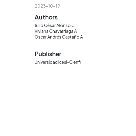
2023-10-19
Authors
Julio César Alonso C
Viviana Chavarriaga A
Oscar Andrés Castaño A
Publisher
Universidad Icesi-Cienfi