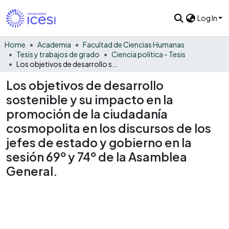
Log In
Home
Academia
Facultad de Ciencias Humanas
Tesis y trabajos de grado
Ciencia política - Tesis
Los objetivos de desarrollo sostenible y su impacto en la promoción de la ciudadanía cosmopolita en los discursos de los jefes de estado y gobierno en la sesión 69º y 74º de la Asamblea General.
Los objetivos de desarrollo
sostenible y su impacto en la
promoción de la ciudadanía
cosmopolita en los discursos de los
jefes de estado y gobierno en la
sesión 69º y 74º de la Asamblea
General.