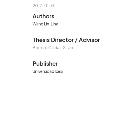
2017-01-01
Authors
Wang Lin, Lina
Thesis Director / Advisor
Borrero Caldas, Silvio
Publisher
Universidad Icesi