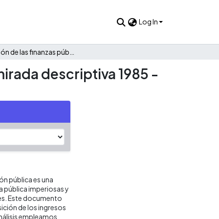
Log In
Evolución de las finanzas públicas de Bugalagrande: Una mirada descriptiva 1985 - 2021
irada descriptiva 1985 -
ión pública es una
ca pública imperiosas y
res. Este documento
ición de los ingresos
análisis empleamos