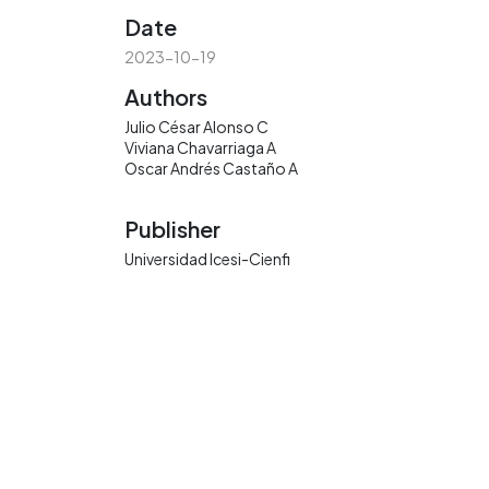
Date
2023-10-19
Authors
Julio César Alonso C
Viviana Chavarriaga A
Oscar Andrés Castaño A
Publisher
Universidad Icesi-Cienfi