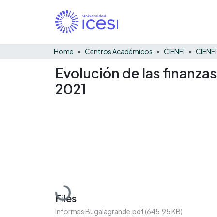
Home
Centros Académicos
CIENFI
Evolución de las finanza
2021
Loading...
Files
Informes Bugalagrande.pdf
(645.95 KB)