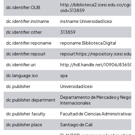
http://biblioteca2.icesi.edu.co/cgi-o
dc.identifier.OLIB
oid=313859
dc.identifier.instname
instname:Universidad Icesi
dc.identifier.other
313859
dc.identifier.reponame
reponame:Biblioteca Digital
dc.identifier.repourl
repourl:https://repository.icesi.edu.
dc.identifier.uri
http://hdl.handle.net/10906/83650
dc.language.iso
spa
dc.publisher
Universidad Icesi
Departamento de Mercadeo y Negoc
dc.publisher.department
Internacionales
dc.publisher.faculty
Facultad de Ciencias Administrativas
dc.publisher.place
Santiago de Cali