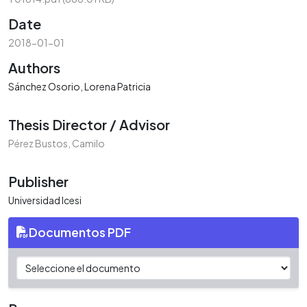
Date
2018-01-01
Authors
Sánchez Osorio, Lorena Patricia
Thesis Director / Advisor
Pérez Bustos, Camilo
Publisher
Universidad Icesi
Documentos PDF