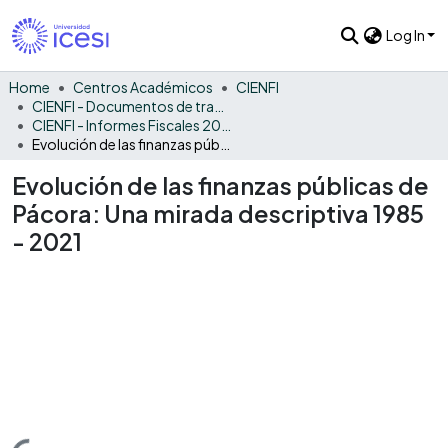
Log In
Home
Centros Académicos
CIENFI
CIENFI - Documentos de trabajos, técnicos y de divulgación
CIENFI - Informes Fiscales 2021
Evolución de las finanzas públicas de Pácora: Una mirada descriptiva 1985 - 2021
Evolución de las finanzas públicas de
Pácora: Una mirada descriptiva 1985
- 2021