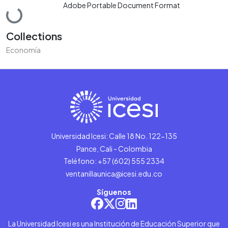
Adobe Portable Document Format
Loading...
Collections
Economía
Universidad Icesi: Calle 18 No. 122-135
Pance, Cali - Colombia
Teléfono: +57 (602) 555 2334
ventanillaunica@icesi.edu.co
Síguenos
La Universidad Icesi es una Institución de Educación Superior que