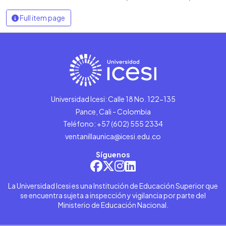
Full item page
Universidad Icesi: Calle 18 No. 122-135
Pance, Cali - Colombia
Teléfono: +57 (602) 555 2334
ventanillaunica@icesi.edu.co
Síguenos
La Universidad Icesi es una Institución de Educación Superior que
se encuentra sujeta a inspección y vigilancia por parte del
Ministerio de Educación Nacional.