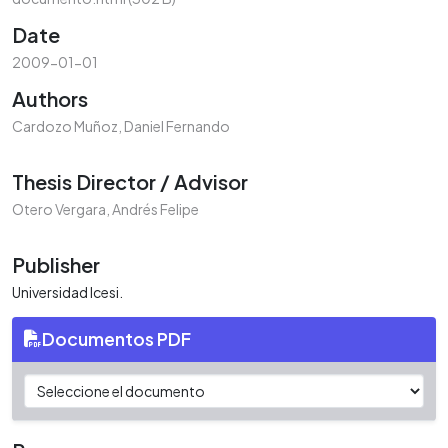
Date
2009-01-01
Authors
Cardozo Muñoz, Daniel Fernando
Thesis Director / Advisor
Otero Vergara, Andrés Felipe
Publisher
Universidad Icesi.
Documentos PDF